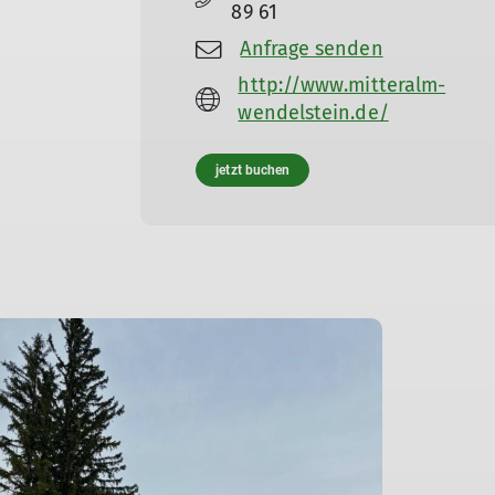
89 61
Anfrage senden
http://www.mitteralm-
wendelstein.de/
jetzt buchen