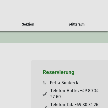
Sektion
Mitteralm
tzung
Tourenberichte
Tourenhinweise
Mitglied werden
Jugend
Downloads
Reservierung
Petra Simbeck
Telefon Hütte: +49 80 34
27 60
Telefon Tal: +49 80 31 26