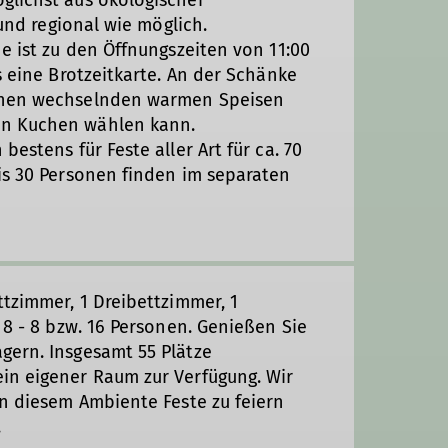
 und regional wie möglich.
e ist zu den Öffnungszeiten von 11:00
s eine Brotzeitkarte. An der Schänke
schen wechselnden warmen Speisen
en Kuchen wählen kann.
estens für Feste aller Art für ca. 70
is 30 Personen finden im separaten
ttzimmer, 1 Dreibettzimmer, 1
 8 - 8 bzw. 16 Personen. Genießen Sie
gern. Insgesamt 55 Plätze
in eigener Raum zur Verfügung. Wir
in diesem Ambiente Feste zu feiern
.