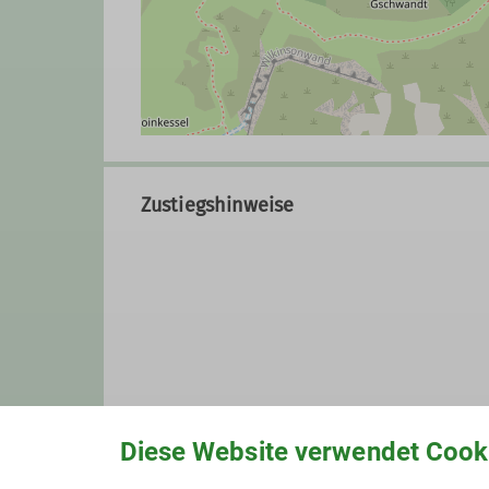
Zustiegshinweise
Diese Website verwendet Cook