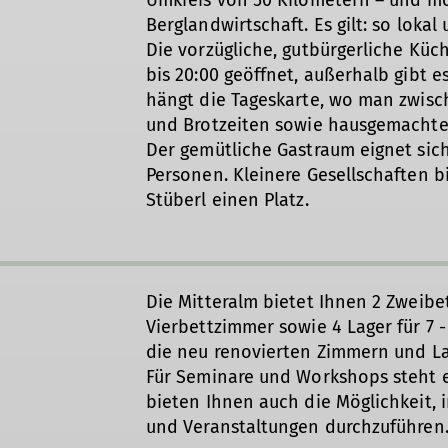
Berglandwirtschaft. Es gilt: so lokal
Die vorzügliche, gutbürgerliche Küch
bis 20:00 geöffnet, außerhalb gibt e
hängt die Tageskarte, wo man zwi
und Brotzeiten sowie hausgemacht
Der gemütliche Gastraum eignet sich b
Personen. Kleinere Gesellschaften b
Stüberl einen Platz.
Die Mitteralm bietet Ihnen 2 Zweibe
Vierbettzimmer sowie 4 Lager für 7 -
die neu renovierten Zimmern und La
Für Seminare und Workshops steht e
bieten Ihnen auch die Möglichkeit, 
und Veranstaltungen durchzuführen