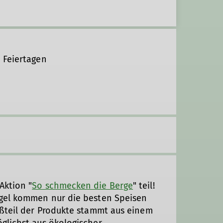
 Feiertagen
Aktion "
So schmecken die Berge
" teil!
egel kommen nur die besten Speisen
oßteil der Produkte stammt aus einem
glichst aus ökologischer