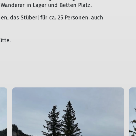
 Wanderer in Lager und Betten Platz.
nen, das Stüberl für ca. 25 Personen. auch
ütte.
© DAV Bergbund/Stauch