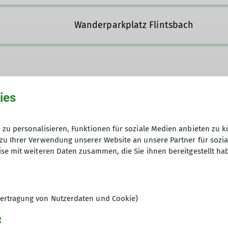
Wanderparkplatz Flintsbach
ies
zu personalisieren, Funktionen für soziale Medien anbieten zu k
zu Ihrer Verwendung unserer Website an unsere Partner für sozi
akt aufnehmen
se mit weiteren Daten zusammen, die Sie ihnen bereitgestellt ha
Anfrage senden
ertragung von Nutzerdaten und Cookie)
g