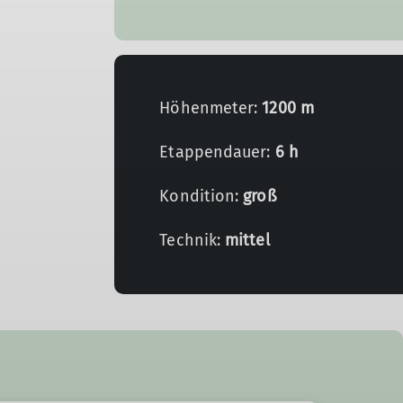
Höhenmeter:
1200 m
Etappendauer:
6 h
Kondition:
groß
Technik:
mittel