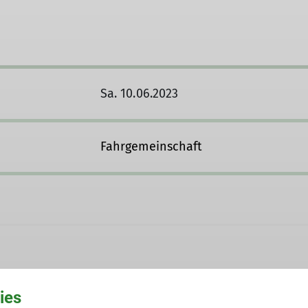
Sa. 10.06.2023
Fahrgemeinschaft
ies