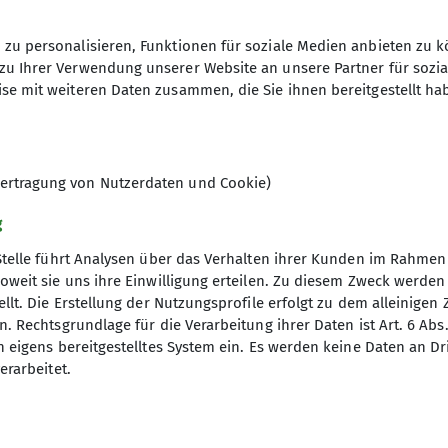
ntakt aufnehmen
zu personalisieren, Funktionen für soziale Medien anbieten zu k
Anfrage senden
zu Ihrer Verwendung unserer Website an unsere Partner für sozi
se mit weiteren Daten zusammen, die Sie ihnen bereitgestellt ha
6
ertragung von Nutzerdaten und Cookie)
g
Stelle führt Analysen über das Verhalten ihrer Kunden im Rahmen
oweit sie uns ihre Einwilligung erteilen. Zu diesem Zweck werde
llt. Die Erstellung der Nutzungsprofile erfolgt zu dem alleinigen 
. Rechtsgrundlage für die Verarbeitung ihrer Daten ist Art. 6 Abs. 
n eigens bereitgestelltes System ein. Es werden keine Daten an D
erarbeitet.
ice
 werden
rung