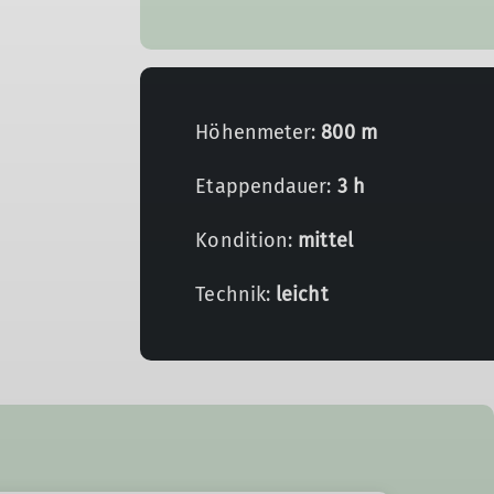
Höhenmeter:
800 m
Etappendauer:
3 h
Kondition:
mittel
Technik:
leicht