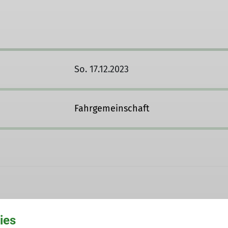
So. 17.12.2023
Fahrgemeinschaft
ies