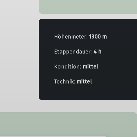
Höhenmeter:
1300 m
Etappendauer:
4 h
Kondition:
mittel
Technik:
mittel