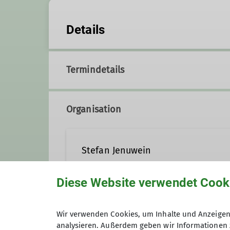
Details
Termindetails
Organisation
Stefan Jenuwein
Diese Website verwendet Cook
+49 8031 7972727
01516
Wir verwenden Cookies, um Inhalte und Anzeigen 
Anmeldung
analysieren. Außerdem geben wir Informationen 