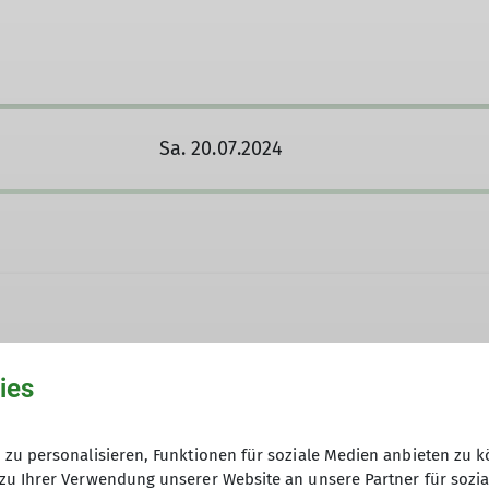
Sa. 20.07.2024
ies
1422342
Kontakt aufnehmen
zu personalisieren, Funktionen für soziale Medien anbieten zu k
Anfrage senden
zu Ihrer Verwendung unserer Website an unsere Partner für sozi