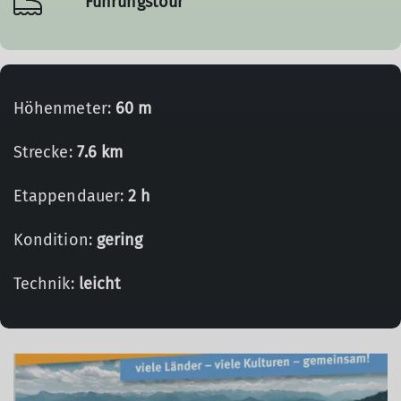
Führungstour
Höhenmeter:
60 m
Strecke:
7.6 km
Etappendauer:
2 h
Kondition:
gering
Technik:
leicht