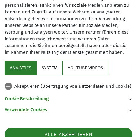
Das aktuelle Ziel könnt ihr jeweils bei
personalisieren, Funktionen für soziale Medien anbieten zu
zu haben und eine echte
Anfrage senden
können und Zugriffe auf unsere Website zu analysieren.
mir erfragen.
Gemeinschaft zu bilden.
Außerdem geben wir Informationen zu Ihrer Verwendung
Willkommen sind alle
unserer Website an unsere Partner für soziale Medien,
junggebliebenen Senioren, die über
Maximale Teilnehmeranzahl
Kontakt aufnehmen
Werbung und Analysen weiter. Unsere Partner führen diese
Humor und Kondition verfügen. Aber
Informationen möglicherweise mit weiteren Daten
10
keine Angst, nicht die Leistung,
zusammen, die Sie ihnen bereitgestellt haben oder die sie
Details
sondern die Freude steht im
im Rahmen Ihrer Nutzung der Dienste gesammelt haben.
Vordergrund. Zusammen wollen wir
einen schönen Tag verbringen.
ANALYTICS
SYSTEM
YOUTUBE VIDEOS
Unser Treffpunkt wird vorher
bekanntgegeben und es besteht die
Akzeptieren (Übertragung von Nutzerdaten und Cookie)
Sektion
Möglichkeit Fahrgemeinschaften zu
bilden. Mit knöchelhohen
Cookie Beschreibung
Bergschuhen laufen wir los, haben die
Service
Verwendete Cookies
Wanderstöcke und die Regenjacke
immer griffbereit und im Rucksack
unsere Brotzeit, was zu trinken
Sektion Bergbund Rosenheim des Deutschen Alpenvereins e.V.
ALLE AKZEPTIEREN
(alkohlfrei :-), Sonnenschutz und
Eichenholzstr. 8b