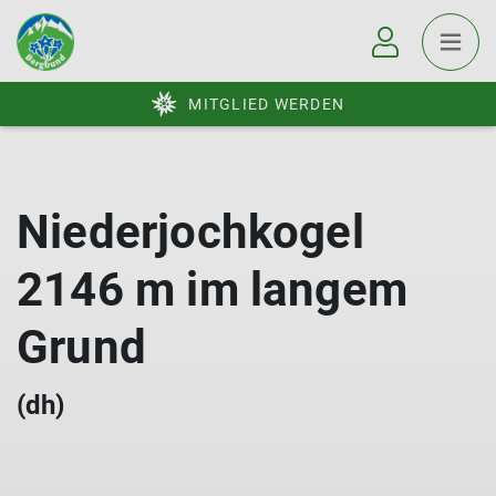
MITGLIED WERDEN
Niederjochkogel
2146 m im langem
Grund
(dh)