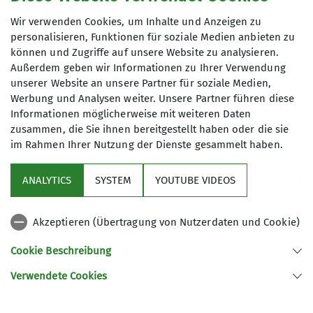
Kinder und Jugendklettern
Wir verwenden Cookies, um Inhalte und Anzeigen zu
Kontakt aufnehmen
Kontakt aufnehmen
personalisieren, Funktionen für soziale Medien anbieten zu
können und Zugriffe auf unsere Website zu analysieren.
Details
Details
Kontakt aufnehmen
Außerdem geben wir Informationen zu Ihrer Verwendung
unserer Website an unsere Partner für soziale Medien,
Anmeldung
Werbung und Analysen weiter. Unsere Partner führen diese
Details
Informationen möglicherweise mit weiteren Daten
Anfrage senden
zusammen, die Sie ihnen bereitgestellt haben oder die sie
im Rahmen Ihrer Nutzung der Dienste gesammelt haben.
ANALYTICS
SYSTEM
YOUTUBE VIDEOS
Akzeptieren (Übertragung von Nutzerdaten und Cookie)
Sektion
Cookie Beschreibung
Service
Verwendete Cookies