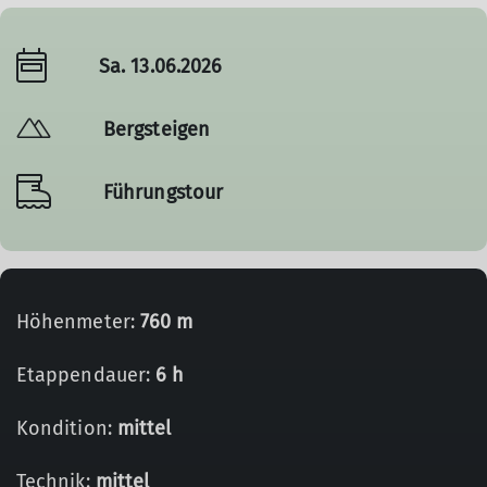
Sa. 13.06.2026
Bergsteigen
Führungstour
Höhenmeter:
760 m
Etappendauer:
6 h
Kondition:
mittel
Technik:
mittel