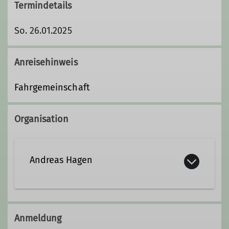
Termindetails
So. 26.01.2025
Anreisehinweis
Fahrgemeinschaft
Organisation
Andreas Hagen
+49 8032 97 89 807
Anmeldung
Kontakt aufnehmen