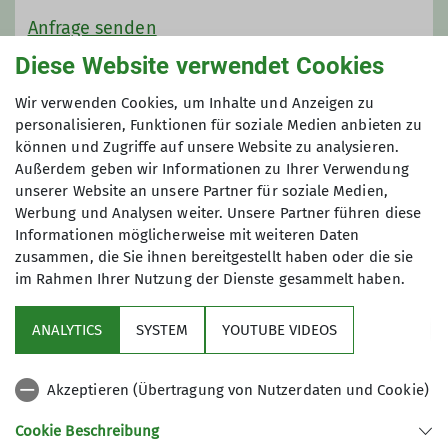
Anfrage senden
Diese Website verwendet Cookies
Qualifikationen
Anmeldung ab / bis
Wir verwenden Cookies, um Inhalte und Anzeigen zu
Trainer*in C Skibergsteigen
personalisieren, Funktionen für soziale Medien anbieten zu
04.11.2024 / 21.01.2025
können und Zugriffe auf unsere Website zu analysieren.
Außerdem geben wir Informationen zu Ihrer Verwendung
unserer Website an unsere Partner für soziale Medien,
Maximale Teilnehmeranzahl
Werbung und Analysen weiter. Unsere Partner führen diese
Informationen möglicherweise mit weiteren Daten
6
zusammen, die Sie ihnen bereitgestellt haben oder die sie
im Rahmen Ihrer Nutzung der Dienste gesammelt haben.
ANALYTICS
SYSTEM
YOUTUBE VIDEOS
Akzeptieren (Übertragung von Nutzerdaten und Cookie)
Sektion
Cookie Beschreibung