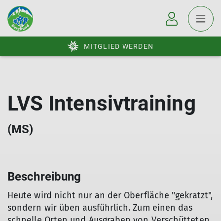
MITGLIED WERDEN
LVS Intensivtraining
(MS)
Beschreibung
Heute wird nicht nur an der Oberfläche "gekratzt",
sondern wir üben ausführlich. Zum einen das
schnelle Orten und Ausgraben von Verschütteten,