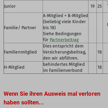
Junior
19
25
A-Mitglied + B-Mitglied
(beliebig viele Kinder
Familie/ Partner
bis 18)
Siehe Bedingungen
für
Partnerbeitrag
Dies entspricht dem
Familienmitglied
Versicherungsbeitrag,
18
den wir abführen.
behindertes Mitglied
H-Mitglied
18
im Familienverbund
Wenn Sie ihren Ausweis mal verloren
haben sollten...